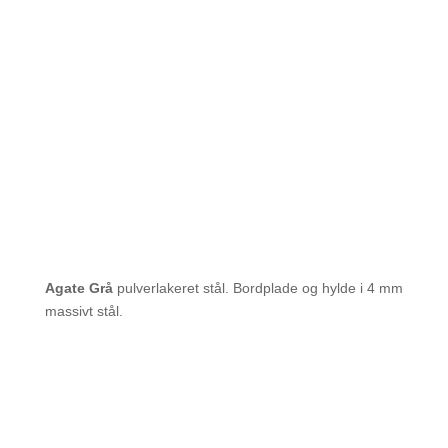
Agate Grå
pulverlakeret stål. Bordplade og hylde i 4 mm
massivt stål.