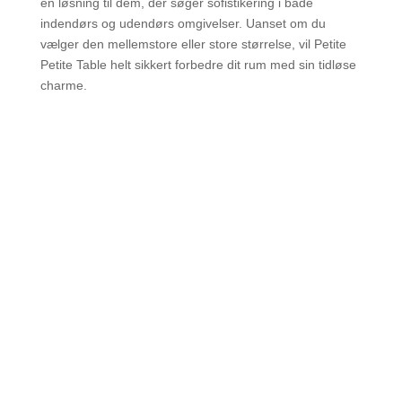
en løsning til dem, der søger sofistikering i både
indendørs og udendørs omgivelser. Uanset om du
vælger den mellemstore eller store størrelse, vil Petite
Petite Table helt sikkert forbedre dit rum med sin tidløse
charme.