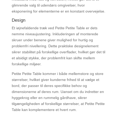
glimrende valg til udendørs omgivelser, hvor
eksponering for elementerne er en konstant overvejelse.
Design
Et iøjnefaldende træk ved Petite Petite Table er dets
nemme niveaujustering. Inkluderingen af ​​monterede
skruer under benene giver mulighed for hurtig og
problemfri nivellering. Dette praktiske designelement
sikrer stabilitet på forskellige overflader, hvilket gør det til
et alsidigt stykke, der problemfrit kan skifte mellem
forskellige miljøer.
Petite Petite Table kommer i både mellemstore og store
størrelser, hvilket giver kunderne frihed til at vælge et
bord, der passer til deres specifikke behov og
dimensionerne af deres rum. Uanset om du indretter en
hyggekrog eller en rummelig gårdhave, sikrer
tilgængeligheden af ​​forskellige størrelser, at Petite Petite
Table kan komplementere et hvert rum.