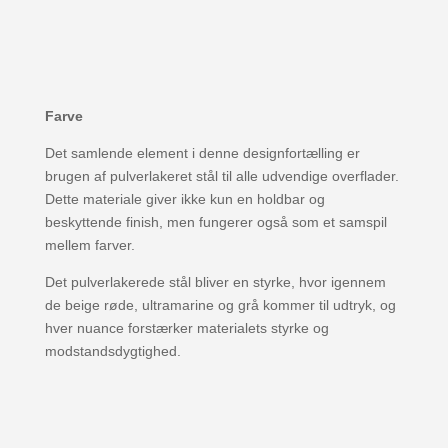
Farve
Det samlende element i denne designfortælling er
brugen af ​​pulverlakeret stål til alle udvendige overflader.
Dette materiale giver ikke kun en holdbar og
beskyttende finish, men fungerer også som et samspil
mellem farver.
Det pulverlakerede stål bliver en styrke, hvor igennem
de beige røde, ultramarine og grå kommer til udtryk, og
hver nuance forstærker materialets styrke og
modstandsdygtighed.