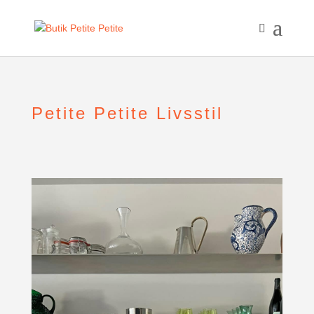
Petite Petite Livsstil