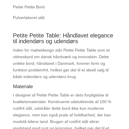
Petite Petite Bord
Pulverlakeret stål.
Petite Petite Table: Håndlavet elegance
til indendørs og udendørs
Inden for møbeldesign står Petite Petite Table som et
vidnesbyrd om dansk håndværk og innovation. Dette
unikke bord, håndlavet i Danmark, forener form og
funktion problemfrit, hvilket gør det til et ideelt valg til
både indendørs og udendørs brug.
Materiale
I designet af Petite Petite Table er dets forpligtelse til
kvalitetsmaterialer. Konstrueret udelukkende af 100 %
rustfrit stål, udstråler dette bord ikke kun moderne
elegance, men kan også prale af holdbarhed, der kan
modstå tidens tand. Brugen af ​​rustfrit stål sikrer
modstand mod rust og korrosion, hvilket gør det til et