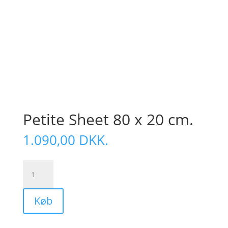
Petite Sheet 80 x 20 cm.
1.090,00
DKK.
Petite
Sheet
80
Køb
x
20
cm.