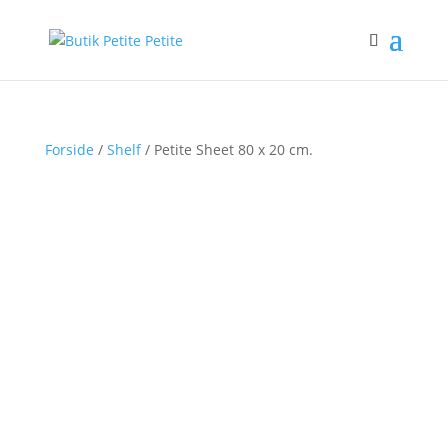
Forside
/
Shelf
/ Petite Sheet 80 x 20 cm.