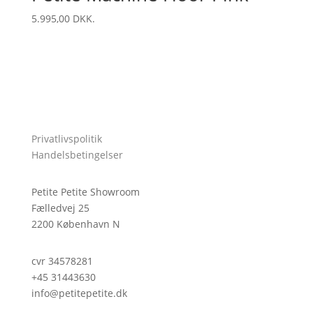
5.995,00
DKK.
Privatlivspolitik
Handelsbetingelser
Petite Petite Showroom
Fælledvej 25
2200 København N
cvr 34578281
+45 31443630
info@petitepetite.dk